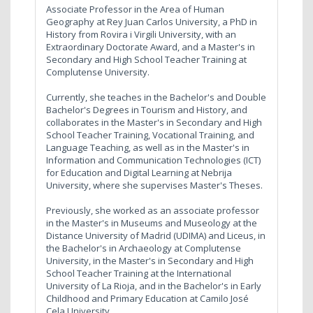
Associate Professor in the Area of Human
Geography at Rey Juan Carlos University, a PhD in
History from Rovira i Virgili University, with an
Extraordinary Doctorate Award, and a Master's in
Secondary and High School Teacher Training at
Complutense University.
Currently, she teaches in the Bachelor's and Double
Bachelor's Degrees in Tourism and History, and
collaborates in the Master's in Secondary and High
School Teacher Training, Vocational Training, and
Language Teaching, as well as in the Master's in
Information and Communication Technologies (ICT)
for Education and Digital Learning at Nebrija
University, where she supervises Master's Theses.
Previously, she worked as an associate professor
in the Master's in Museums and Museology at the
Distance University of Madrid (UDIMA) and Liceus, in
the Bachelor's in Archaeology at Complutense
University, in the Master's in Secondary and High
School Teacher Training at the International
University of La Rioja, and in the Bachelor's in Early
Childhood and Primary Education at Camilo José
Cela University.