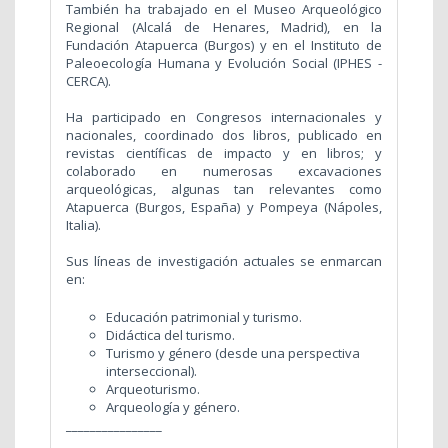
También ha trabajado en el Museo Arqueológico
Regional (Alcalá de Henares, Madrid), en la
Fundación Atapuerca (Burgos) y en el Instituto de
Paleoecología Humana y Evolución Social (IPHES -
CERCA).
Ha participado en Congresos internacionales y
nacionales, coordinado dos libros, publicado en
revistas científicas de impacto y en libros; y
colaborado en numerosas excavaciones
arqueológicas, algunas tan relevantes como
Atapuerca (Burgos, España) y Pompeya (Nápoles,
Italia).
Sus líneas de investigación actuales se enmarcan
en:
Educación patrimonial y turismo.
Didáctica del turismo.
Turismo y género (desde una perspectiva
interseccional).
Arqueoturismo.
Arqueología y género.
________________