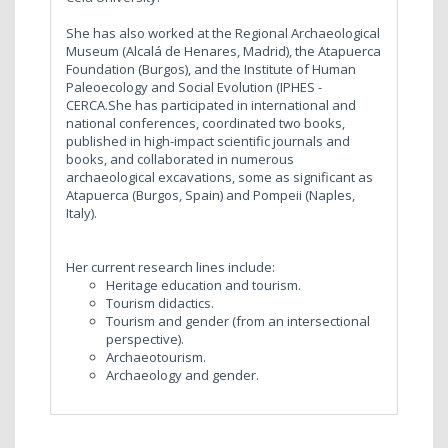
She has also worked at the Regional Archaeological
Museum (Alcalá de Henares, Madrid), the Atapuerca
Foundation (Burgos), and the Institute of Human
Paleoecology and Social Evolution (IPHES -
CERCA.She has participated in international and
national conferences, coordinated two books,
published in high-impact scientific journals and
books, and collaborated in numerous
archaeological excavations, some as significant as
Atapuerca (Burgos, Spain) and Pompeii (Naples,
Italy).
Her current research lines include:
Heritage education and tourism.
Tourism didactics.
Tourism and gender (from an intersectional
perspective).
Archaeotourism.
Archaeology and gender.