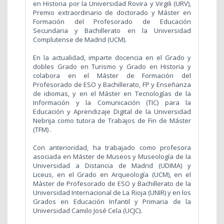
en Historia por la Universidad Rovira y Virgili (URV),
Premio extraordinario de doctorado y Máster en
Formación del Profesorado de Educación
Secundaria y Bachillerato en la Universidad
Complutense de Madrid (UCM).
En la actualidad, imparte docencia en el Grado y
dobles Grado en Turismo y Grado en Historia y
colabora en el Máster de Formación del
Profesorado de ESO y Bachillerato, FP y Enseñanza
de idiomas, y en el Máster en Tecnologías de la
Información y la Comunicación (TIC) para la
Educación y Aprendizaje Digital de la Universidad
Nebrija como tutora de Trabajos de Fin de Máster
(TFM) .
Con anterioridad, ha trabajado como profesora
asociada en
Máster de Museos y Museología de la
Universidad a Distancia de Madrid (UDIMA) y
Liceus,
en el Grado en Arqueología (UCM), en el
Máster de Profesorado de ESO y Bachillerato de la
Universidad Internacional de La Rioja (UNIR) y en los
Grados en Educación Infantil y Primaria de la
Universidad Camilo José Cela (UCJC).