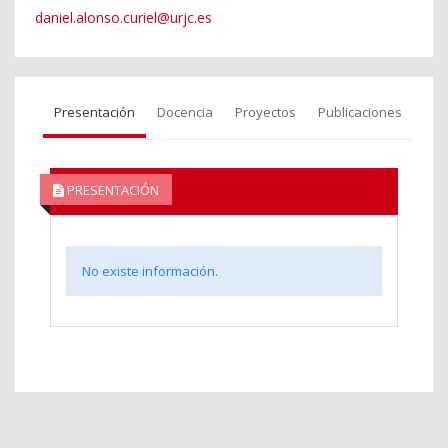
daniel.alonso.curiel@urjc.es
Presentación
Docencia
Proyectos
Publicaciones
PRESENTACIÓN
No existe información.