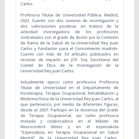
Carlos.
Profesora Titular de Universidad Pública. Madrid,
2023. Cuento con dos sexenio de investigación y
dos valoraciones positivas en tramos de la
actividad investigadora de los profesores
contratados con el grado de doctor por la Comisión
de Rama de la Salud de la Universidad Rey Juan
Carlos y Fundación para el Conocimiento madrid+.
Cuento con más de 50 artículos publicados en
revistas de impacto en JCR. Soy Secretaria del
Comité de Ética de la Investigación de la
Universidad Rey Juan Carlos.
Actualmente ejerzo como profesora Profesora
Titular de Universidad en el Departamento de
Fisioterapia, Terapia Ocupacional, Rehabilitación y
Medicina Física de la Universidad Rey Juan Carlos, al
que pertenezco, por medio de diferentes figuras,
desde el 2007. Participo en la docencia del Grado
de Terapia Ocupacional, así como profesora
invitada y colaboradora en el Máster de
Neurocontrol Motor y en el especialista
"Especialista en Terapia Ocupacional en Salud
Mental" de la Universidad Rey Juan Carlos.