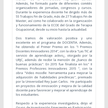
Además, he formado parte de diferentes comités
organizadores de jornadas, congresos y cursos.
Durante la experiencia docente he dirigido más de
55 Trabajos Fin de Grado, más de 27 Trabajos Fin de
Master, así como he colaborado en la organización
y funcionamiento de la ECOE del Grado de Terapia
Ocupacional, desde su inicio hasta la actualidad.
Dos tramos de valoración positiva y uno
excelente en el programa de DOCENTIA. Además,
he obtenido el Primer Premio en los "I Premios
Docentes Innovadores 2014", con la obra "Las TIC al
servicio de aprendizaje activo¿, otorgado por la
URJC, además de recibir la mención de ¿banco de
buenas prácticas". En 2015 fue finalista en los" II
Premios Profesores Innovadores 2015 ", con la
obra "Video moodle: herramienta para mejorar la
adquisición de habilidades preclínicas", premiado
por la Universidad Rey Juan Carlos. He participado
en proyectos de innovación y mejora de la calidad
docente para favorecer y mejorar el aprendizaje de
los estudiantes.
Respecto a la experiencia investigadora, dirijo el
Grupo de Investigación Emergente en Participación,