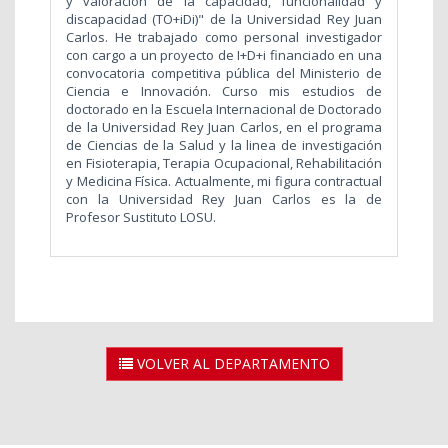
y valoración de la capacidad, funcionalidad y
discapacidad (TO+iDi)" de la Universidad Rey Juan
Carlos. He trabajado como personal investigador
con cargo a un proyecto de I+D+i financiado en una
convocatoria competitiva pública del Ministerio de
Ciencia e Innovación. Curso mis estudios de
doctorado en la Escuela Internacional de Doctorado
de la Universidad Rey Juan Carlos, en el programa
de Ciencias de la Salud y la linea de investigación
en Fisioterapia, Terapia Ocupacional, Rehabilitación
y Medicina Física. Actualmente, mi figura contractual
con la Universidad Rey Juan Carlos es la de
Profesor Sustituto LOSU.
VOLVER AL DEPARTAMENTO