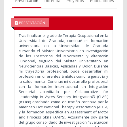
Presentación
Docencia
Proyectos
Publicaciones
PRESENTACIÓN
Tras finalizar el grado de Terapia Ocupacional en la
Universidad de Granada, continué mi formación
universitaria en la Universidad de Granada
cursando el Máster Universitario en Investigación
de los Trastornos del Movimiento y Alteración
Funcional, seguido del Máster Universitario en
Neurociencias Básicas, Aplicadas y Dolor. Durante
mi trayectoria profesional, pude desarrollar mi
profesión en diferentes ámbitos como la geriatría y
la salud mental. Continué mi desarrollo profesional
con la formación internacional en Integración
Sensorial acreditada por Collaborative for
Leadership in Ayres Sensory Integration® (CLASI)
(#1388) aprobado como educación continua por la
American Occupational Therapy Association (AOTA)
y la formación específica en Assessment of Motor
and Process Skills (AMPS). Actualmente soy parte
del grupo consolidado de investigación "Evaluación