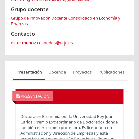
Grupo docente
Grupo de Innovación Docente Consolidado en Economía y
Finanzas
Contacto
ester.munoz.cespedes@urjc.es
Presentación
Docencia
Proyectos
Publicaciones
PRESENTACIÓN
Doctora en Economía por la Universidad Rey Juan
Carlos (Premio Extraordinario de Doctorado), donde
también ejerce como profesora. Es licenciada en
Administración y Dirección de Empresas y está
especializada en educación financiera y finanzas