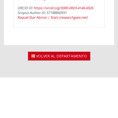
ORCID ID:
https://orcid.org/0000-0003-4146-6926
Scopus Author ID: 57188860931
Raquel Ibar Alonso | Stats (researchgate.net)
VOLVER AL DEPARTAMENTO
2026 © Universidad Rey Juan Carlos