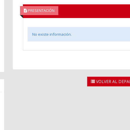
PRESENTACIÓN
No existe información.
VOLVER AL DEP