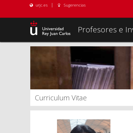
urjc.es
Sugerencias
Profesores e In
Curriculum Vitae