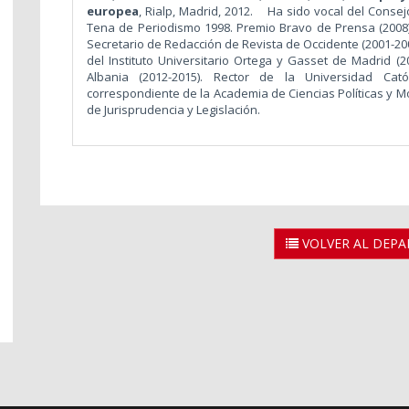
europea
, Rialp, Madrid, 2012.
Ha sido vocal del Consejo
Tena de Periodismo 1998. Premio Bravo de Prensa (2008)
Secretario de Redacción de Revista de Occidente (2001-200
del Instituto Universitario Ortega y Gasset de Madrid (2
Albania (2012-2015). Rector de la Universidad Cató
correspondiente de la Academia de Ciencias Políticas y M
de Jurisprudencia y Legislación.
VOLVER AL DEP