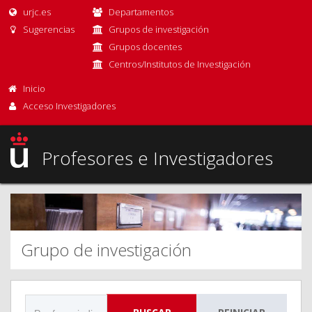
urjc.es
Departamentos
Sugerencias
Grupos de investigación
Grupos docentes
Centros/Institutos de Investigación
Inicio
Acceso Investigadores
Profesores e Investigadores
Grupo de investigación