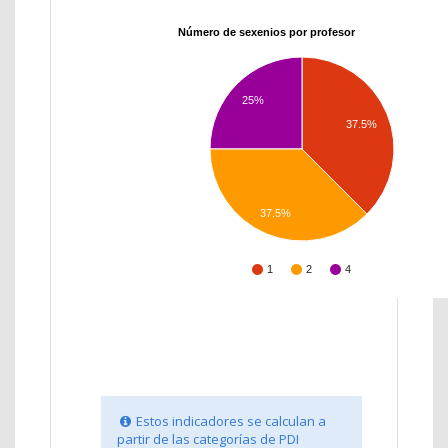
Número de sexenios por profesor
25%
37.5%
37.5%
1
2
4
Estos indicadores se calculan a
partir de las categorías de PDI