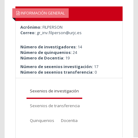
INFORMACIÓN GENERAL
Acrónimo:
FILPERSON
Correo:
gr_inv.filperson@urjc.es
Número de investigadores:
14
Número de quinquenios:
24
Número de Docentia:
19
Número de sexenios investigación:
17
Número de sexenios transferencia:
0
Sexenios de investigación
Sexenios de transferencia
Quinquenios
Docentia