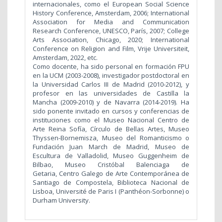
internacionales, como el European Social Science
History Conference, Amsterdam, 2006; International
Association for Media and Communication
Research Conference, UNESCO, París, 2007; College
Arts Association, Chicago, 2020; International
Conference on Religion and Film, Vrije Universiteit,
Amsterdam, 2022, etc.
Como docente, ha sido personal en formación FPU
en la UCM (2003-2008), investigador postdoctoral en
la Universidad Carlos III de Madrid (2010-2012), y
profesor en las universidades de Castilla la
Mancha (2009-2010) y de Navarra (2014-2019). Ha
sido ponente invitado en cursos y conferencias de
instituciones como el Museo Nacional Centro de
Arte Reina Sofía, Círculo de Bellas Artes, Museo
Thyssen-Bornemisza, Museo del Romanticismo o
Fundación Juan March de Madrid, Museo de
Escultura de Valladolid, Museo Guggenheim de
Bilbao, Museo Cristóbal Balenciaga de
Getaria, Centro Galego de Arte Contemporánea de
Santiago de Compostela, Biblioteca Nacional de
Lisboa, Université de Paris I (Panthéon-Sorbonne) o
Durham University.