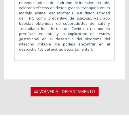
nuevos modelos de síndrome de intestino irritable,
valorado efectos de dietas grasas, trabajado en un
modelo animal esquizofrenia, estudiado utilidad
del THC como preventivo de psicosis, valorado
bebidas obtenidas de subproductos del café y
estudiado los efectos del Covid en un modelo
preclínico en rata y
la implicación del estrés
gestacional en el desarrollo del síndrome del
intestino irritable
Me podéis encontrar en el
despacho 105 del edificio departamental I.
VOLVER AL DEPARTAMENTO