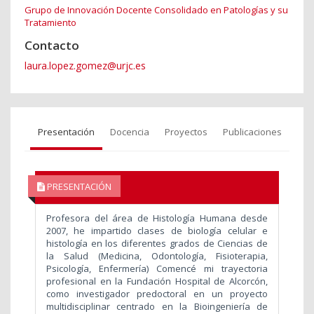
Grupo de Innovación Docente Consolidado en Patologías y su
Tratamiento
Contacto
laura.lopez.gomez@urjc.es
Presentación
Docencia
Proyectos
Publicaciones
PRESENTACIÓN
Profesora del área de Histología Humana desde
2007, he impartido clases de biología celular e
histología en los diferentes grados de Ciencias de
la Salud (Medicina, Odontología, Fisioterapia,
Psicología, Enfermería) Comencé mi trayectoria
profesional en la Fundación Hospital de Alcorcón,
como investigador predoctoral en un proyecto
multidisciplinar centrado en la Bioingeniería de