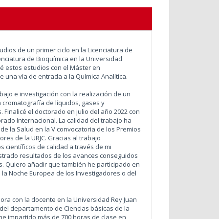
udios de un primer ciclo en la Licenciatura de
cenciatura de Bioquímica en la Universidad
 estos estudios con el Máster en
 una vía de entrada a la Química Analítica.
bajo e investigación con la realización de un
 cromatografía de líquidos, gases y
Finalicé el doctorado en julio del año 2022 con
ado Internacional. La calidad del trabajo ha
de la Salud en la V convocatoria de los Premios
res de la URJC. Gracias al trabajo
científicos de calidad a través de mi
ostrado resultados de los avances conseguidos
. Quiero añadir que también he participado en
e la Noche Europea de los Investigadores o del
ora con la docente en la Universidad Rey Juan
 del departamento de Ciencias básicas de la
 he impartido más de 700 horas de clase en