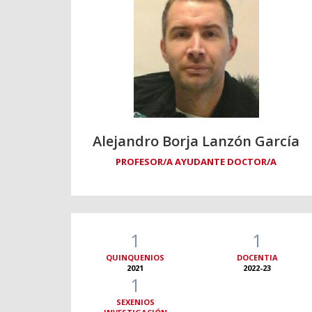
Alejandro Borja Lanzón García
PROFESOR/A AYUDANTE DOCTOR/A
1
1
QUINQUENIOS
DOCENTIA
2021
2022-23
1
SEXENIOS