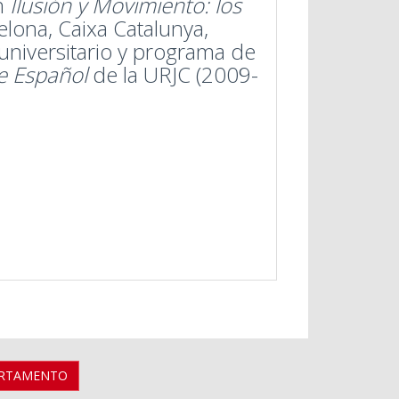
n
Ilusión y Movimiento: los
lona, Caixa Catalunya,
universitario y programa de
e Español
de la URJC (2009-
ARTAMENTO