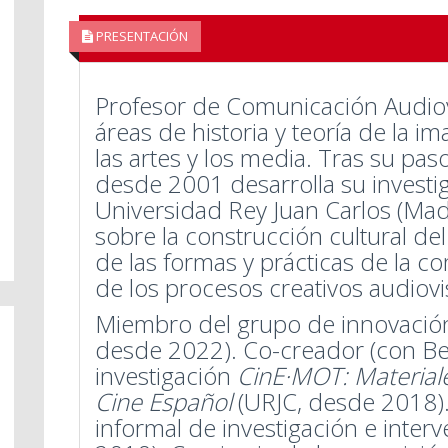
PRESENTACIÓN
Profesor de Comunicación Audiov
áreas de historia y teoría de la ima
las artes y los media. Tras su pas
desde 2001 desarrolla su investi
Universidad Rey Juan Carlos (Mad
sobre la construcción cultural del
de las formas y prácticas de la c
de los procesos creativos audiov
Miembro del grupo de innovación
desde 2022). Co-creador (con Be
investigación
CinE·MOT: Materiales
Cine Español
(URJC, desde 2018)
informal de investigación e inter