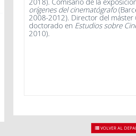
2018). Comisario de la exposició
orígenes del cinematógrafo
(Barce
2008-2012). Director del máster 
doctorado en
Estudios sobre Cin
2010).
VOLVER AL DEP