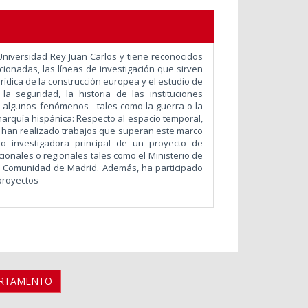
Universidad Rey Juan Carlos y tiene reconocidos
acionadas, las líneas de investigación que sirven
jurídica de la construcción europea y el estudio de
a seguridad, la historia de las instituciones
 algunos fenómenos - tales como la guerra o la
narquía hispánica: Respecto al espacio temporal,
an realizado trabajos que superan este marco
o investigadora principal de un proyecto de
ionales o regionales tales como el Ministerio de
la Comunidad de Madrid. Además, ha participado
proyectos
ARTAMENTO