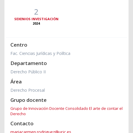
2
SEXENIOS INVESTIGACIÓN
2024
Centro
Fac. Ciencias Jurídicas y Política
Departamento
Derecho Público II
Área
Derecho Procesal
Grupo docente
Grupo de Innovación Docente Consolidado El arte de contar el
Derecho
Contacto
mariacarmen.rodriguez@urjc.es