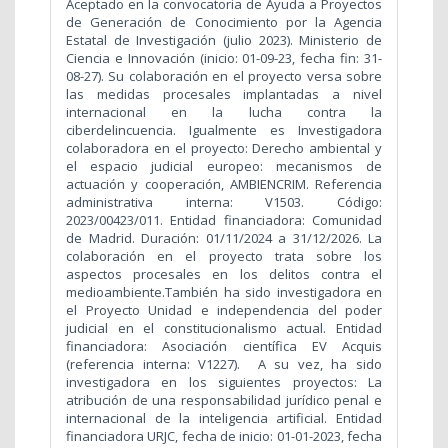
Aceptado en la convocatoria de Ayuda a Proyectos
de Generación de Conocimiento por la Agencia
Estatal de Investigación (julio 2023). Ministerio de
Ciencia e Innovación (inicio: 01-09-23, fecha fin: 31-
08-27). Su colaboración en el proyecto versa sobre
las medidas procesales implantadas a nivel
internacional en la lucha contra la
ciberdelincuencia. Igualmente es Investigadora
colaboradora en el proyecto: Derecho ambiental y
el espacio judicial europeo: mecanismos de
actuación y cooperación, AMBIENCRIM. Referencia
administrativa interna: V1503. Código:
2023/00423/011. Entidad financiadora: Comunidad
de Madrid. Duración: 01/11/2024 a 31/12/2026. La
colaboración en el proyecto trata sobre los
aspectos procesales en los delitos contra el
medioambiente.También ha sido investigadora en
el Proyecto Unidad e independencia del poder
judicial en el constitucionalismo actual. Entidad
financiadora: Asociación científica EV Acquis
(referencia interna: V1227). A su vez, ha sido
investigadora en los siguientes proyectos: La
atribución de una responsabilidad jurídico penal e
internacional de la inteligencia artificial. Entidad
financiadora URJC, fecha de inicio: 01-01-2023, fecha