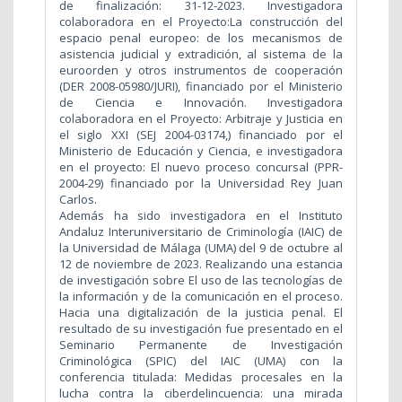
de finalización: 31-12-2023. Investigadora
colaboradora en el Proyecto:La construcción del
espacio penal europeo: de los mecanismos de
asistencia judicial y extradición, al sistema de la
euroorden y otros instrumentos de cooperación
(DER 2008-05980/JURI), financiado por el Ministerio
de Ciencia e Innovación. Investigadora
colaboradora en el Proyecto: Arbitraje y Justicia en
el siglo XXI (SEJ 2004-03174,) financiado por el
Ministerio de Educación y Ciencia, e investigadora
en el proyecto: El nuevo proceso concursal (PPR-
2004-29) financiado por la Universidad Rey Juan
Carlos.
Además ha sido investigadora en el Instituto
Andaluz Interuniversitario de Criminología (IAIC) de
la Universidad de Málaga (UMA) del 9 de octubre al
12 de noviembre de 2023. Realizando una estancia
de investigación sobre El uso de las tecnologías de
la información y de la comunicación en el proceso.
Hacia una digitalización de la justicia penal. El
resultado de su investigación fue presentado en el
Seminario Permanente de Investigación
Criminológica (SPIC) del IAIC (UMA) con la
conferencia titulada: Medidas procesales en la
lucha contra la ciberdelincuencia: una mirada