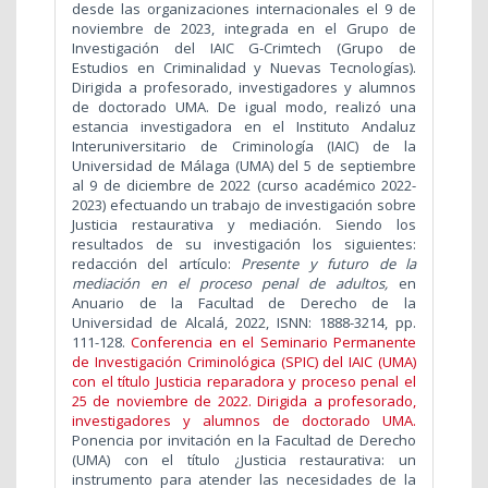
desde las organizaciones internacionales el 9 de
noviembre de 2023, integrada en el Grupo de
Investigación del IAIC G-Crimtech (Grupo de
Estudios en Criminalidad y Nuevas Tecnologías).
Dirigida a profesorado, investigadores y alumnos
de doctorado UMA. De igual modo, realizó una
estancia investigadora en el Instituto Andaluz
Interuniversitario de Criminología (IAIC) de la
Universidad de Málaga (UMA) del 5 de septiembre
al 9 de diciembre de 2022 (curso académico 2022-
2023) efectuando un trabajo de investigación sobre
Justicia restaurativa y mediación. Siendo los
resultados de su investigación los siguientes:
redacción del artículo:
Presente y futuro de la
mediación en el proceso penal de adultos,
en
Anuario de la Facultad de Derecho de la
Universidad de Alcalá, 2022, ISNN: 1888-3214, pp.
111-128.
Conferencia en el Seminario Permanente
de Investigación Criminológica (SPIC) del IAIC (UMA)
con el título Justicia reparadora y proceso penal el
25 de noviembre de 2022. Dirigida a profesorado,
investigadores y alumnos de doctorado UMA.
Ponencia por invitación en la Facultad de Derecho
(UMA) con el título ¿Justicia restaurativa: un
instrumento para atender las necesidades de la