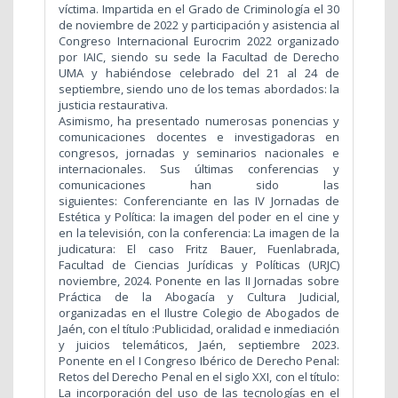
víctima. Impartida en el Grado de Criminología el 30
de noviembre de 2022 y participación y asistencia al
Congreso Internacional Eurocrim 2022 organizado
por IAIC, siendo su sede la Facultad de Derecho
UMA y habiéndose celebrado del 21 al 24 de
septiembre, siendo uno de los temas abordados: la
justicia restaurativa.
Asimismo, ha presentado numerosas ponencias y
comunicaciones docentes e investigadoras en
congresos, jornadas y seminarios nacionales e
internacionales. Sus últimas conferencias y
comunicaciones han sido las
siguientes: Conferenciante en las IV Jornadas de
Estética y Política: la imagen del poder en el cine y
en la televisión, con la conferencia: La imagen de la
judicatura: El caso Fritz Bauer, Fuenlabrada,
Facultad de Ciencias Jurídicas y Políticas (URJC)
noviembre, 2024. Ponente en las II Jornadas sobre
Práctica de la Abogacía y Cultura Judicial,
organizadas en el Ilustre Colegio de Abogados de
Jaén, con el título :Publicidad, oralidad e inmediación
y juicios telemáticos, Jaén, septiembre 2023.
Ponente en el I Congreso Ibérico de Derecho Penal:
Retos del Derecho Penal en el siglo XXI, con el título:
La incorporación del uso de las tecnologías en el