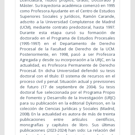
Licenciatura, Titulos propios, Grado, Doctorado y
Máster. Su trayectoria académica comenzó en 1995
como Profesora Ayudante en el Centro de Estudios
Superiores Sociales y Jurídicos, Ramón Carande,
adscrito a la Universidad Complutense de Madrid
(UCM), mediante contrato predoctoral, hasta 1997.
Durante esta etapa cursó su formación de
doctorado en el Programa de Estudios Procesales
(1995-1997) en el Departamento de Derecho
Procesal de la Facultad de Derecho de la UCM.
Posteriormente, en 1998, pasó a ser Profesora
Agregada y desde su incorporación a la URJC, en la
actualidad, es Profesora Permanente de Derecho
Procesal. En dicha Universidad defendió su tesis
doctoral con el título: El sistema de recursos en el
proceso civil y penal. Situación actual y previsiones
de futuro (17 de septiembre de 2004). Su tesis
doctoral fue seleccionada por el Programa Propio
de Fomento y Desarrollo de la Investigación (URJC)
para su publicación en la editorial Dykinson, en la
colección de Ciencias Jurídicas y Sociales (Madrid,
2008). En la actualidad es autora de más de treinta
publicaciones entre artículos científicos,
monografías y capítulos de libro. Sus últimas
publicaciones (2023-2024) han sido: La relación del