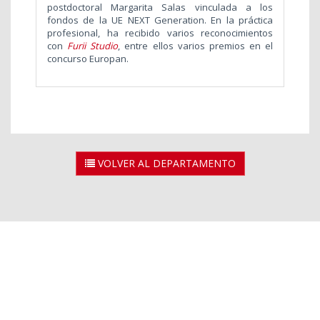
postdoctoral Margarita Salas vinculada a los
fondos de la UE NEXT Generation. En la práctica
profesional, ha recibido varios reconocimientos
con
Furii Studio
, entre ellos varios premios en el
concurso Europan.
VOLVER AL DEPARTAMENTO