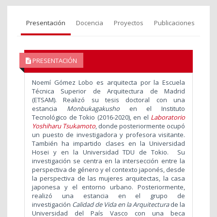
Presentación
Docencia
Proyectos
Publicaciones
PRESENTACIÓN
Noemí Gómez Lobo es arquitecta por la Escuela
Técnica Superior de Arquitectura de Madrid
(ETSAM). Realizó su tesis doctoral con una
estancia
Monbukagakusho
en el Instituto
Tecnológico de Tokio (2016-2020), en el
L
aboratorio
Yoshiharu
Tsukamoto
, donde posteriormente ocupó
un puesto de investigadora y profesora visitante.
También ha impartido clases en la Universidad
Hosei y en la Universidad TDU de Tokio. Su
investigación se centra en la intersección entre la
perspectiva de género y el contexto japonés, desde
la perspectiva de las mujeres arquitectas, la casa
japonesa y el entorno urbano. Posteriormente,
realizó una estancia en el grupo de
investigación
Calidad de Vida en la Arquitectura
de la
Universidad del País Vasco con una beca