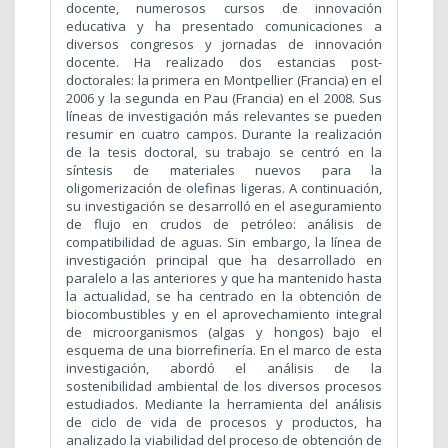
docente, numerosos cursos de innovación
educativa y ha presentado comunicaciones a
diversos congresos y jornadas de innovación
docente. Ha realizado dos estancias post-
doctorales: la primera en Montpellier (Francia) en el
2006 y la segunda en Pau (Francia) en el 2008. Sus
líneas de investigación más relevantes se pueden
resumir en cuatro campos. Durante la realización
de la tesis doctoral, su trabajo se centró en la
síntesis de materiales nuevos para la
oligomerización de olefinas ligeras. A continuación,
su investigación se desarrolló en el aseguramiento
de flujo en crudos de petróleo: análisis de
compatibilidad de aguas. Sin embargo, la línea de
investigación principal que ha desarrollado en
paralelo a las anteriores y que ha mantenido hasta
la actualidad, se ha centrado en la obtención de
biocombustibles y en el aprovechamiento integral
de microorganismos (algas y hongos) bajo el
esquema de una biorrefinería. En el marco de esta
investigación, abordó el análisis de la
sostenibilidad ambiental de los diversos procesos
estudiados. Mediante la herramienta del análisis
de ciclo de vida de procesos y productos, ha
analizado la viabilidad del proceso de obtención de