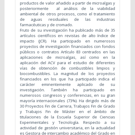
productos de valor añadido a partir de microalgas y
posteriormente al análisis de la viabilidad
ambiental de otros procesos, como el tratamiento
de aguas residuales de las industrias
farmacéuticas y de cromado.
Fruto de su investigación ha publicado más de 35
artículos científicos en revistas de alto índice de
impacto (JCR). Ha participado en numerosos
proyectos de investigación financiados con fondos
públicos o contratos Artículo 83 centrados en las
aplicaciones de microalgas, así como en la
aplicación del ACV para el estudio de diferentes
vías de obtención de combustibles limpios y
biocombustibles. La magnitud de los proyectos
financiados en los que ha participado indica el
carácter eminentemente aplicado de su
investigación. También ha participado en
numerosos congresos y conferencias, en su gran
mayoría internacionales (73%). Ha dirigido más de
30 Proyectos Fin de Carrera, Trabajos Fin de Grado
y Trabajos Fin de Máster en el ámbito de
titulaciones de la Escuela Superior de Ciencias
Experimentales y Tecnología. Respecto a su
actividad de gestión universitaria, en la actualidad
es Gestora de intercambio académico del Grado en