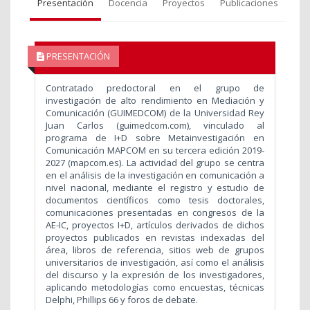
Presentación
Docencia
Proyectos
Publicaciones
PRESENTACIÓN
Contratado predoctoral en el grupo de
investigación de alto rendimiento en Mediación y
Comunicación (GUIMEDCOM) de la Universidad Rey
Juan Carlos (guimedcom.com), vinculado al
programa de I+D
sobre Metainvestigación en
Comunicación MAPCOM en su tercera edición 2019-
2027 (mapcom.es). La actividad del grupo se centra
en el análisis de la investigación en comunicación a
nivel nacional, mediante el registro y estudio de
documentos científicos como tesis doctorales,
comunicaciones presentadas en congresos de la
AE-IC, proyectos I+D, artículos derivados de dichos
proyectos publicados en revistas indexadas del
área, libros de referencia, sitios web de grupos
universitarios de investigación, así como el análisis
del discurso y la expresión de los investigadores,
aplicando metodologías como encuestas, técnicas
Delphi, Phillips 66 y foros de debate.