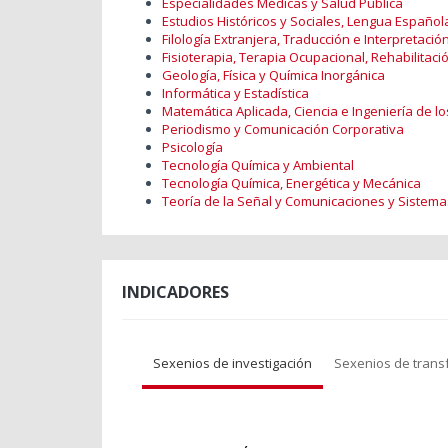
Especialidades Médicas y Salud Pública
Estudios Históricos y Sociales, Lengua Española,
Filología Extranjera, Traducción e Interpretació
Fisioterapia, Terapia Ocupacional, Rehabilitació
Geología, Física y Química Inorgánica
Informática y Estadística
Matemática Aplicada, Ciencia e Ingeniería de lo
Periodismo y Comunicación Corporativa
Psicología
Tecnología Química y Ambiental
Tecnología Química, Energética y Mecánica
Teoría de la Señal y Comunicaciones y Sistem
INDICADORES
Sexenios de investigación
Sexenios de trans