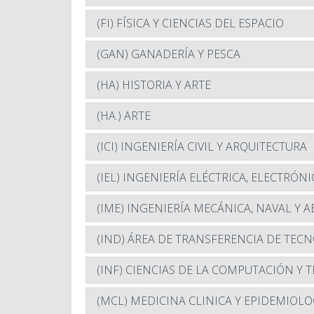
(FI) FÍSICA Y CIENCIAS DEL ESPACIO
(GAN) GANADERÍA Y PESCA
(HA) HISTORIA Y ARTE
(HA.) ARTE
(ICI) INGENIERÍA CIVIL Y ARQUITECTURA
(IEL) INGENIERÍA ELÉCTRICA, ELECTRÓN
(IME) INGENIERÍA MECÁNICA, NAVAL Y 
(IND) ÁREA DE TRANSFERENCIA DE TE
(INF) CIENCIAS DE LA COMPUTACIÓN Y
(MCL) MEDICINA CLINICA Y EPIDEMIOLO