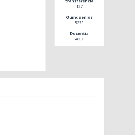
transferencia
127
Quinquenios
5232
Docentia
4601