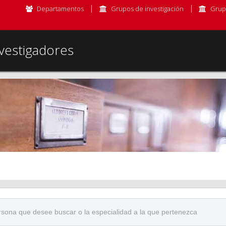
Departamentos
Grupos de investigación
Grup
vestigadores