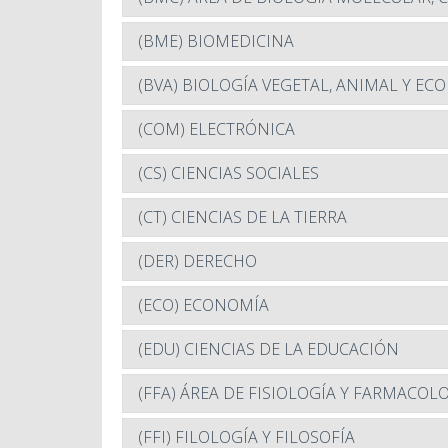
(BME) BIOMEDICINA
(BVA) BIOLOGÍA VEGETAL, ANIMAL Y EC
(COM) ELECTRÓNICA
(CS) CIENCIAS SOCIALES
(CT) CIENCIAS DE LA TIERRA
(DER) DERECHO
(ECO) ECONOMÍA
(EDU) CIENCIAS DE LA EDUCACIÓN
(FFA) ÁREA DE FISIOLOGÍA Y FARMACOL
(FFI) FILOLOGÍA Y FILOSOFÍA