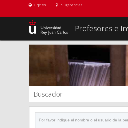
urjc.es
Sugerencias
Profesores e In
Buscador