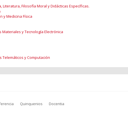
 Literatura, Filosofía Moral y Didácticas Específicas.
n
n y Medicina Física
s Materiales y Tecnología Electrónica
as Telemáticos y Computación
ferencia
Quinquenios
Docentia