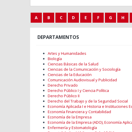
A
B
C
D
E
F
G
H
DEPARTAMENTOS
Artes y Humanidades
Biología
Ciencias Básicas de la Salud
Ciencias de la Comunicación y Sociología
Ciencias de la Educación
Comunicación Audiovisual y Publicidad
Derecho Privado
Derecho Público I y Ciencia Política
Derecho Público II
Derecho del Trabajo y de la Seguridad Social
Economía Aplicada I e Historia e Instituciones
Economía Financiera y Contabilidad
Economía de la Empresa
Economía de la Empresa (ADO), Economía Aplic
Enfermería y Estomatología