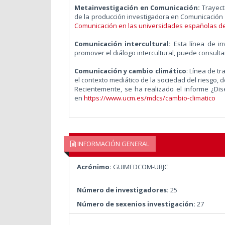
Metainvestigación en Comunicación:
Trayect
de la producción investigadora en Comunicación e
Comunicación en las universidades españolas de
Comunicación intercultural:
Esta línea de i
promover el diálogo intercultural, puede consult
Comunicación y cambio climático
:
Línea de tr
el contexto mediático de la sociedad del riesgo, 
Recientemente, se ha realizado el informe ¿Dis
en
https://www.ucm.es/mdcs/cambio-climatico
INFORMACIÓN GENERAL
Acrónimo:
GUIMEDCOM-URJC
Número de investigadores:
25
Número de sexenios investigación:
27