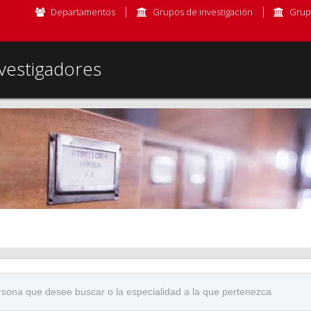
Departamentos
Grupos de investigación
Grup
vestigadores