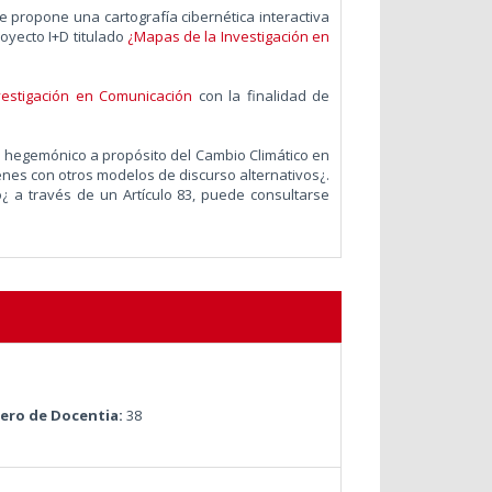
 propone una cartografía cibernética interactiva
oyecto I+D titulado
¿Mapas de la Investigación en
estigación en Comunicación
con la finalidad de
o hegemónico a propósito del Cambio Climático en
venes con otros modelos de discurso alternativos¿.
¿ a través de un Artículo 83, puede consultarse
ro de Docentia:
38