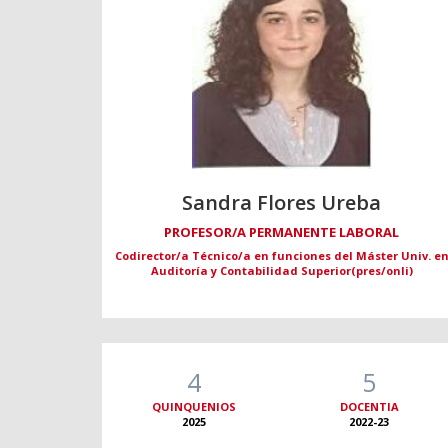
Sandra Flores Ureba
PROFESOR/A PERMANENTE LABORAL
Codirector/a Técnico/a en funciones del Máster Univ. e
Auditoría y Contabilidad Superior(pres/onli)
4
5
QUINQUENIOS
DOCENTIA
2025
2022-23