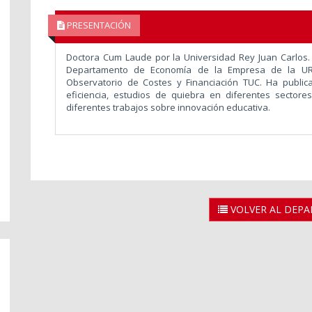
PRESENTACIÓN
Doctora Cum Laude por la Universidad Rey Juan Carlos. P
Departamento de Economía de la Empresa de la URJC 
Observatorio de Costes y Financiación TUC. Ha public
eficiencia, estudios de quiebra en diferentes sectore
diferentes trabajos sobre innovación educativa.
n
VOLVER AL DEP