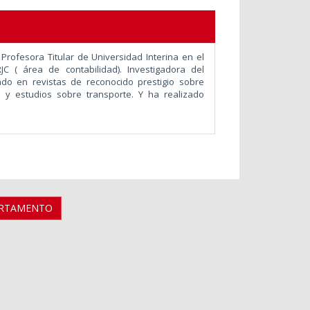
rofesora Titular de Universidad Interina en el
( área de contabilidad). Investigadora del
ado en revistas de reconocido prestigio sobre
s y estudios sobre transporte. Y ha realizado
ARTAMENTO