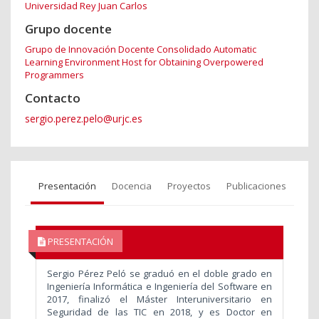
Universidad Rey Juan Carlos
Grupo docente
Grupo de Innovación Docente Consolidado Automatic
Learning Environment Host for Obtaining Overpowered
Programmers
Contacto
sergio.perez.pelo@urjc.es
Presentación
Docencia
Proyectos
Publicaciones
PRESENTACIÓN
Sergio Pérez Peló se graduó en el doble grado en
Ingeniería Informática e Ingeniería del Software en
2017, finalizó el Máster Interuniversitario en
Seguridad de las TIC en 2018, y es Doctor en