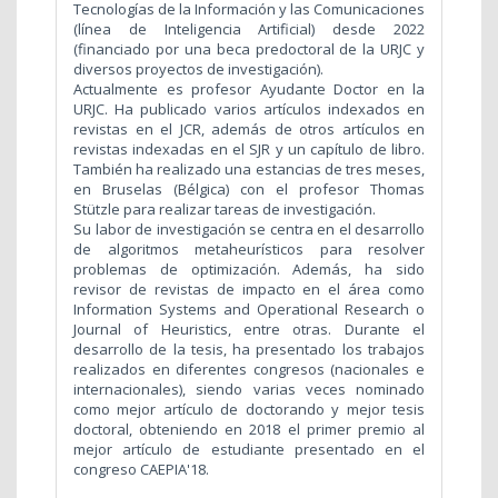
Tecnologías de la Información y las Comunicaciones
(línea de Inteligencia Artificial) desde 2022
(financiado por una beca predoctoral de la URJC y
diversos proyectos de investigación).
Actualmente es profesor Ayudante Doctor en la
URJC.
Ha publicado varios artículos indexados en
revistas en el JCR, además de otros artículos en
revistas indexadas en el SJR y un capítulo de libro.
También ha realizado una estancias de tres meses,
en Bruselas (Bélgica) con el profesor Thomas
Stützle para realizar tareas de investigación.
Su labor de investigación se centra en el desarrollo
de algoritmos metaheurísticos para resolver
problemas de optimización. Además, ha sido
revisor de revistas de impacto en el área como
Information Systems and Operational Research o
Journal of Heuristics, entre otras. Durante el
desarrollo de la tesis, ha presentado los trabajos
realizados en diferentes congresos (nacionales e
internacionales), siendo varias veces nominado
como mejor artículo de doctorando y mejor tesis
doctoral, obteniendo en 2018 el primer premio al
mejor artículo de estudiante presentado en el
congreso CAEPIA'18.