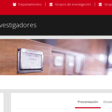
Departamentos
Grupos de investigación
Grup
vestigadores
Presentación
Doce