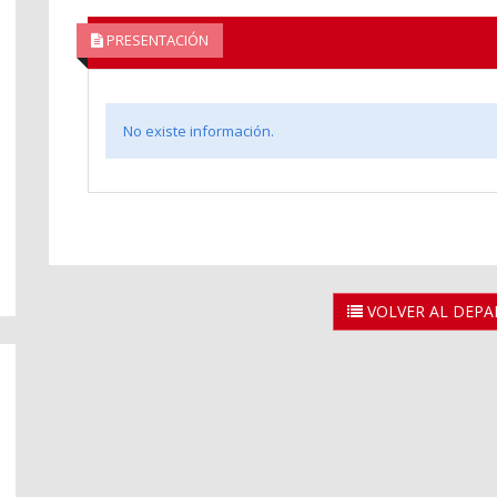
PRESENTACIÓN
No existe información.
VOLVER AL DEP