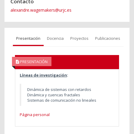
Contacto
alexandre.wagemakers@urjc.es
Presentación
Docencia
Proyectos
Publicaciones
PRESENTACIÓN
Líneas de investigación
:
Dinámica de sistemas con retardos
Dinámica y cuencas fractales
Sistemas de comunicación no lineales
Página personal