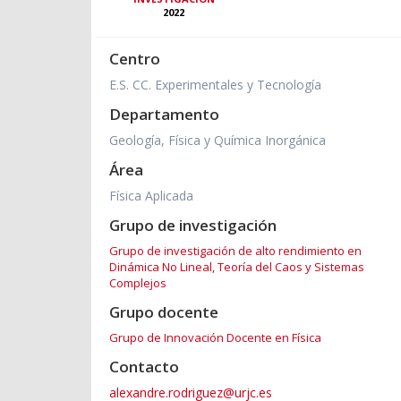
2022
Centro
E.S. CC. Experimentales y Tecnología
Departamento
Geología, Física y Química Inorgánica
Área
Física Aplicada
Grupo de investigación
Grupo de investigación de alto rendimiento en
Dinámica No Lineal, Teoría del Caos y Sistemas
Complejos
Grupo docente
Grupo de Innovación Docente en Física
Contacto
alexandre.rodriguez@urjc.es