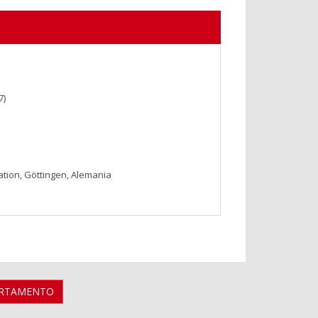
7)
ation, Göttingen, Alemania
ARTAMENTO