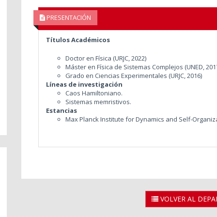
PRESENTACIÓN
Títulos Académicos
Doctor en Física (URJC, 2022)
Máster en Física de Sistemas Complejos (UNED, 201
Grado en Ciencias Experimentales (URJC, 2016)
Líneas de investigación
Caos Hamiltoniano.
Sistemas memristivos.
Estancias
Max Planck Institute for Dynamics and Self-Organiz
VOLVER AL DEP