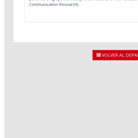
Communication Research).
VOLVER AL DEP