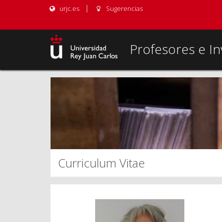
urjc.es
Sugerencias
Profesores e In
Curriculum Vitae