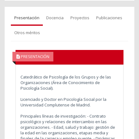
Presentación
Docencia
Proyectos
Publicaciones
Otros méritos
PRESENTACIÓN
Catedrático de Psicología de los Grupos y de las
Organizaciones (Área de Conocimiento de
Psicología Social).
Licenciado y Doctor en Psicología Social por la
Universidad Complutense de Madrid.
Principales líneas de investigación: - Contrato
psicológico y relaciones de intercambio en las
organizaciones. - Edad, salud y trabajo: gestión de
la edad en las organizaciones, etapas media y
finales de la carrera y empleo puente. - Dinámicas