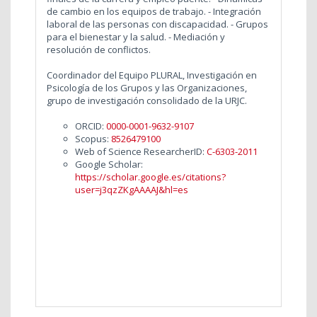
de cambio en los equipos de trabajo. - Integración
laboral de las personas con discapacidad. - Grupos
para el bienestar y la salud. - Mediación y
resolución de conflictos.
Coordinador del Equipo PLURAL, Investigación en
Psicología de los Grupos y las Organizaciones,
grupo de investigación consolidado de la URJC.
ORCID:
0000-0001-9632-9107
Scopus:
8526479100
Web of Science ResearcherID:
C-6303-2011
Google Scholar:
https://scholar.google.es/citations?
user=j3qzZKgAAAAJ&hl=es