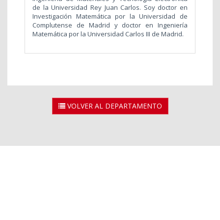
de la Universidad Rey Juan Carlos. Soy doctor en
Investigación Matemática por la Universidad de
Complutense de Madrid y doctor en Ingeniería
Matemática por la Universidad Carlos III de Madrid.
VOLVER AL DEPARTAMENTO
2026 © Universidad Rey Juan Carlos