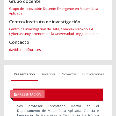
Grupo docente
Grupo de Innovación Docente Emergente en Matemática
Aplicada
Centro/Instituto de investigación
Centro de Investigación de Data, Complex Networks &
Cybersecurity Sciences de la Universidad Rey Juan Carlos
Contacto
david.aleja@urjc.es
Presentación
Docencia
Proyectos
Publicaciones
PRESENTACIÓN
Soy profesor Contratado Doctor en el
Departamento de Matemática Aplicada, Ciencia e
Ingeniería de Materiales y Tecnología Electrónica