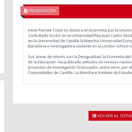
PRESENTACIÓN
Irene Perrote Coste es doctora en Economía por la Unive
Contratado Doctor en la Universidad Rey Juan Carlos desd
en la Universidad de Castilla-la Mancha, Universidad Eu
Barcelona e investigadora visitante en la London School of
Sus áreas de interés son la Desigualdad, la Economía del
de la Educación. Ha publicado artículos en revistas nacion
proyectos de investigación financiados, entre otros, por el
Comunidades de Castilla- La Mancha e Instituto de Estudio
VOLVER AL DEP