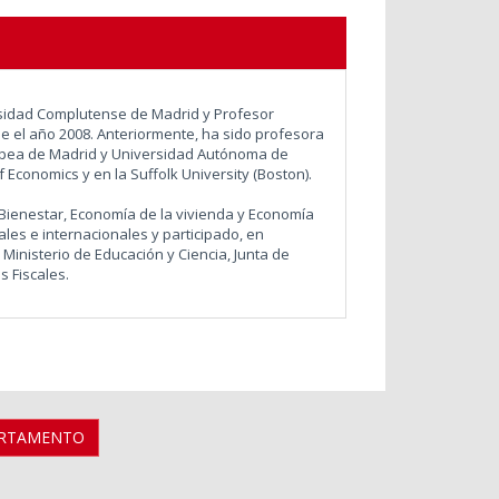
rsidad Complutense de Madrid y Profesor
e el año 2008. Anteriormente, ha sido profesora
ropea de Madrid y Universidad Autónoma de
 Economics y en la Suffolk University (Boston).
 Bienestar, Economía de la vivienda y Economía
ales e internacionales y participado, en
 Ministerio de Educación y Ciencia, Junta de
s Fiscales.
ARTAMENTO