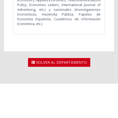
Economics, Applied Economics, Telecommunications
Policy, Economics Letters, International Journal of
Advertising, etc.) y nacionales (Investigaciones
Económicas, Hacienda Pública, Papeles de
Economía Española, Cuadernos de Información
Económica, etc.)
VOLVER AL DEPARTAMENTO