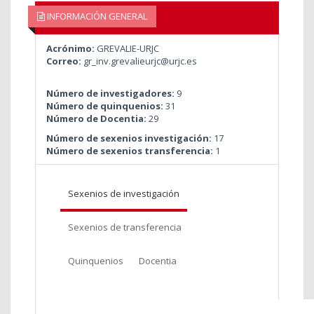
INFORMACIÓN GENERAL
Acrónimo:
GREVALIE-URJC
Correo:
gr_inv.grevalieurjc@urjc.es
Número de investigadores:
9
Número de quinquenios:
31
Número de Docentia:
29
Número de sexenios investigación:
17
Número de sexenios transferencia:
1
Sexenios de investigación
Sexenios de transferencia
Quinquenios
Docentia