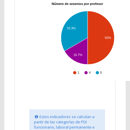
Número de sexenios por profesor
33.3%
50%
16.7%
1
4
5
Estos indicadores se calculan a
partir de las categorías de PDI
funcionario, laboral permanente e