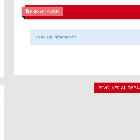
PRESENTACIÓN
No existe información.
VOLVER AL DEP