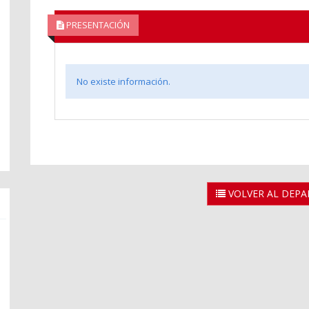
PRESENTACIÓN
No existe información.
VOLVER AL DEP