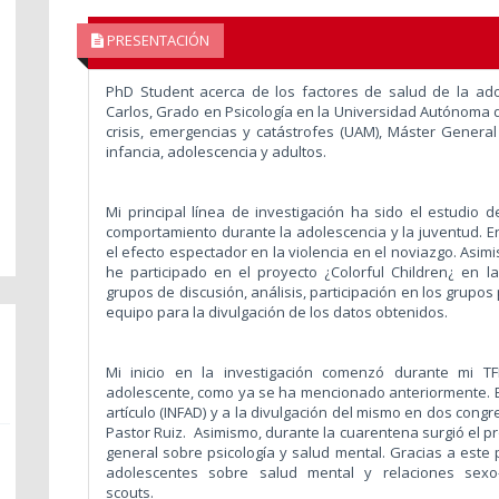
PRESENTACIÓN
PhD Student acerca de los factores de salud de la ad
Carlos, Grado en Psicología en la Universidad Autónoma d
crisis, emergencias y catástrofes (UAM), Máster General 
infancia, adolescencia y adultos.
Mi principal línea de investigación ha sido el estudio d
comportamiento durante la adolescencia y la juventud. En
el efecto espectador en la violencia en el noviazgo. Asim
he participado en el proyecto ¿Colorful Children¿ en l
grupos de discusión, análisis, participación en los grupo
equipo para la divulgación de los datos obtenidos.
Mi inicio en la investigación comenzó durante mi TF
adolescente, como ya se ha mencionado anteriormente. Es
artículo (INFAD) y a la divulgación del mismo en dos cong
Pastor Ruiz.
Asimismo, durante la cuarentena surgió el p
general sobre psicología y salud mental. Gracias a este 
adolescentes sobre salud mental y relaciones sexo
scouts