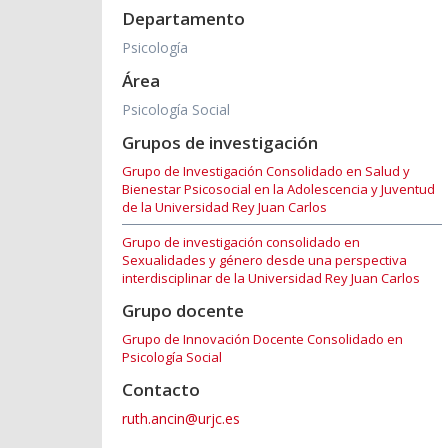
Departamento
Psicología
Área
Psicología Social
Grupos de investigación
Grupo de Investigación Consolidado en Salud y
Bienestar Psicosocial en la Adolescencia y Juventud
de la Universidad Rey Juan Carlos
Grupo de investigación consolidado en
Sexualidades y género desde una perspectiva
interdisciplinar de la Universidad Rey Juan Carlos
Grupo docente
Grupo de Innovación Docente Consolidado en
Psicología Social
Contacto
ruth.ancin@urjc.es