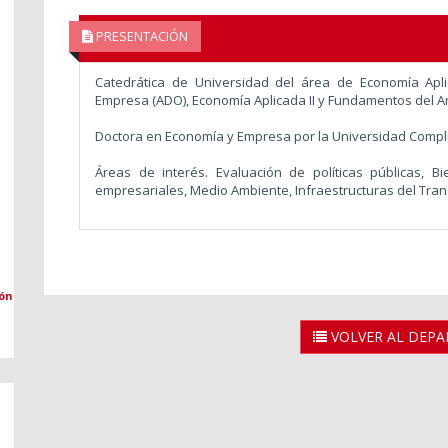
PRESENTACIÓN
Catedrática de Universidad del área de Economía Ap
Empresa (ADO), Economía Aplicada II y Fundamentos del An
Doctora en Economía y Empresa por la Universidad Compl
Áreas de interés. Evaluación de políticas públicas, Bie
empresariales, Medio Ambiente, Infraestructuras del Tran
ión
VOLVER AL DEP