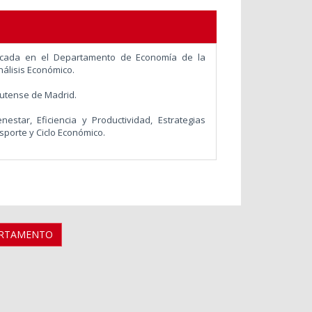
licada en el Departamento de Economía de la
álisis Económico.
utense de Madrid.
nestar, Eficiencia y Productividad, Estrategias
sporte y Ciclo Económico.
ARTAMENTO