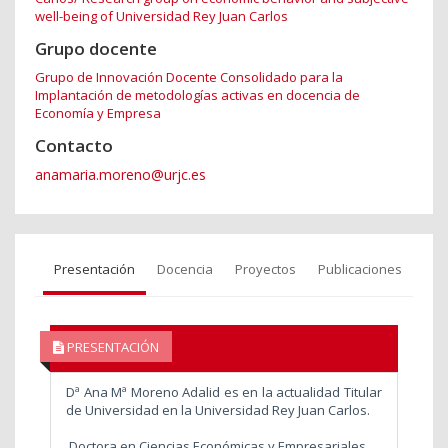
well-being of Universidad Rey Juan Carlos
Grupo docente
Grupo de Innovación Docente Consolidado para la
Implantación de metodologías activas en docencia de
Economía y Empresa
Contacto
anamaria.moreno@urjc.es
Presentación
Docencia
Proyectos
Publicaciones
PRESENTACIÓN
Dª Ana Mª Moreno Adalid es en la actualidad Titular
de Universidad en la Universidad Rey Juan Carlos.
Doctora en Ciencias Económicas y Empresariales.