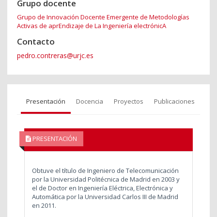
Grupo docente
Grupo de Innovación Docente Emergente de Metodologías
Activas de aprEndizaje de La Ingeniería electrónicA
Contacto
pedro.contreras@urjc.es
Presentación
Docencia
Proyectos
Publicaciones
PRESENTACIÓN
Obtuve el título de Ingeniero de Telecomunicación
por la Universidad Politécnica de Madrid en 2003 y
el de Doctor en Ingeniería Eléctrica, Electrónica y
Automática por la Universidad Carlos III de Madrid
en 2011.