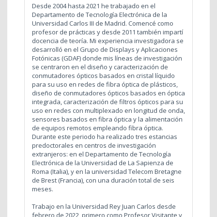
Desde 2004 hasta 2021 he trabajado en el
Departamento de Tecnología Electrónica de la
Universidad Carlos III de Madrid. Comencé como
profesor de prácticas y desde 2011 también impartí
docencia de teoría. Mi experiencia investigadora se
desarrolló en el Grupo de Displays y Aplicaciones
Fotónicas (GDAF) donde mis líneas de investigación
se centraron en el diseño y caracterización de
conmutadores ópticos basados en cristal líquido
para su uso en redes de fibra óptica de plásticos,
diseño de conmutadores ópticos basados en óptica
integrada, caracterización de filtros ópticos para su
uso en redes con multiplexado en longitud de onda,
sensores basados en fibra óptica y la alimentación
de equipos remotos empleando fibra óptica.
Durante este periodo ha realizado tres estancias
predoctorales en centros de investigación
extranjeros: en el Departamento de Tecnología
Electrónica de la Universidad de La Sapienza de
Roma (Italia), y en la universidad Telecom Bretagne
de Brest (Francia), con una duración total de seis
meses.
Trabajo en la Universidad Rey Juan Carlos desde
febrero de 2022, primero como Profesor Visitante y