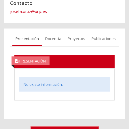
Contacto
josefa.ortiz@urjc.es
Presentación
Docencia
Proyectos
Publicaciones
PRESENTACIÓN
No existe información.