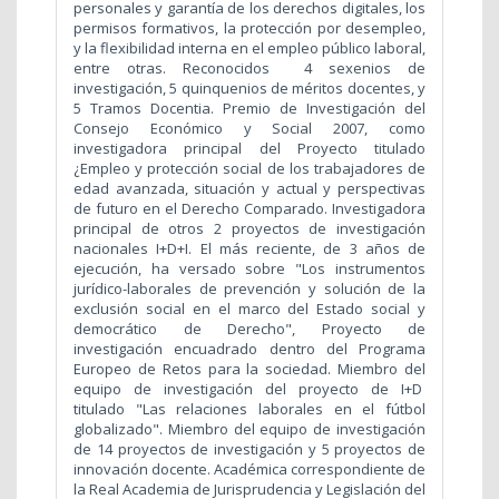
personales y garantía de los derechos digitales, los
permisos formativos, la protección por desempleo,
y la flexibilidad interna en el empleo público laboral,
entre otras. Reconocidos 4 sexenios de
investigación, 5 quinquenios de méritos docentes, y
5 Tramos Docentia. Premio de Investigación del
Consejo Económico y Social 2007, como
investigadora principal del Proyecto titulado
¿Empleo y protección social de los trabajadores de
edad avanzada, situación y actual y perspectivas
de futuro en el Derecho Comparado. Investigadora
principal de otros 2 proyectos de investigación
nacionales I+D+I. El más reciente, de 3 años de
ejecución, ha versado sobre "Los instrumentos
jurídico-laborales de prevención y solución de la
exclusión social en el marco del Estado social y
democrático de Derecho", Proyecto de
investigación encuadrado dentro del Programa
Europeo de Retos para la sociedad. Miembro del
equipo de investigación del proyecto de I+D
titulado "Las relaciones laborales en el fútbol
globalizado". Miembro del equipo de investigación
de 14 proyectos de investigación y 5 proyectos de
innovación docente. Académica correspondiente de
la Real Academia de Jurisprudencia y Legislación del