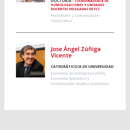
DOCTOR/A -
COORDINADOR/A DE
HOMOLOGACIONES Y UNIDADES
DOCENTES DELEGADAS DE FCC
Periodismo y Comunicación
Corporativa
Jose Ángel Zúñiga
Vicente
CATEDRÁTICO/A DE UNIVERSIDAD
Economía de la Empresa (ADO),
Economía Aplicada II y
Fundamentos Análisis Económico