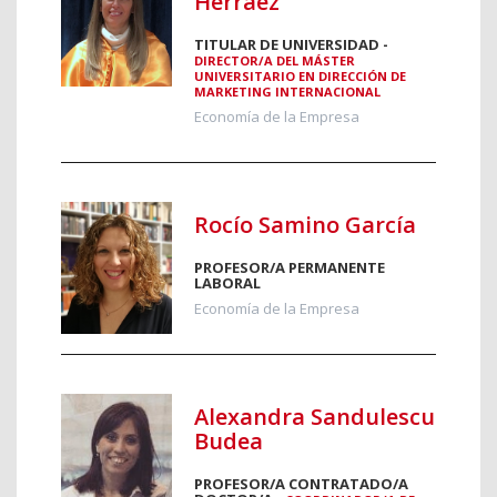
Herráez
TITULAR DE UNIVERSIDAD -
DIRECTOR/A DEL MÁSTER
UNIVERSITARIO EN DIRECCIÓN DE
MARKETING INTERNACIONAL
Economía de la Empresa
Rocío Samino García
PROFESOR/A PERMANENTE
LABORAL
Economía de la Empresa
Alexandra Sandulescu
Budea
PROFESOR/A CONTRATADO/A