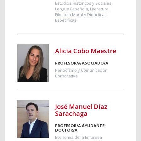
Estudios Históricos y Sociales,
Lengua Española, Literatura,
Filosofía Moral y Didácticas
Específicas.
Alicia Cobo Maestre
PROFESOR/A ASOCIADO/A
Periodismo y Comunicación
Corporativa
José Manuel Díaz
Sarachaga
PROFESOR/A AYUDANTE
DOCTOR/A
Economía de la Empresa