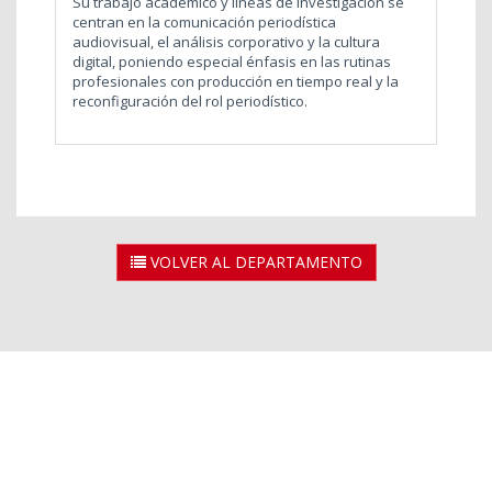
Su trabajo académico y líneas de investigación se
centran en la comunicación periodística
audiovisual, el análisis corporativo y la cultura
digital, poniendo especial énfasis en las rutinas
profesionales con producción en tiempo real y la
reconfiguración del rol periodístico.
VOLVER AL DEPARTAMENTO