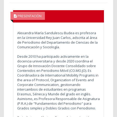
PRESENTACIÓN
Alexandra María Sandulescu Budea es profesora
en la Universidad Rey Juan Carlos, adscrita al área
de Periodismo del Departamento de Ciencias de la
Comunicación y Sociología.
Desde 2010 ha participado activamente en la
docencia universitaria y desde 2020 coordina el
Grupo de Innovación Docente Consolidado sobre
Contenidos en Periodismo Móvil (CO.MO.JO). Es
Coordinadora de International Mobility Programs in
the area of Protocol, Organization of Events and
Corporate Communication, gestionando
intercambios de estudiantes en programas
Erasmus, Séneca y Munde del grado en inglés.
Asimismo, es Profesora Responsable de Asignatura
(P.R.A.) de "Fundamentos del Periodismo" para
Grados simples y Dobles Grados con Periodismo.