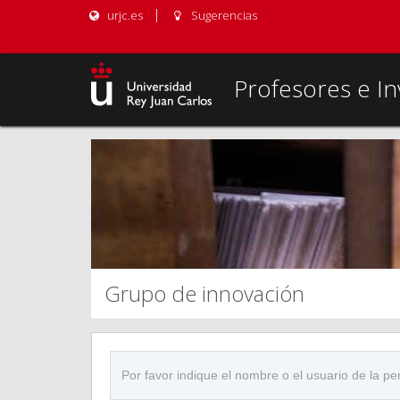
urjc.es
Sugerencias
Profesores e In
Grupo de innovación