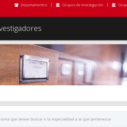
Departamentos
Grupos de investigación
Grup
vestigadores