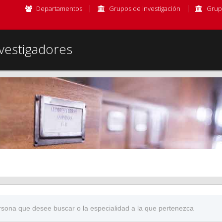
Departamentos
Grupos de investigación
Grup
vestigadores