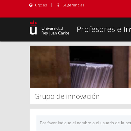
urjc.es
Sugerencias
Profesores e In
Grupo de innovación