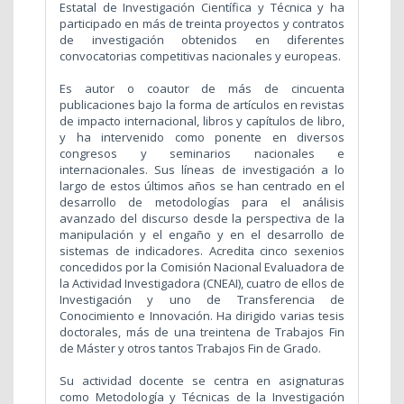
Estatal de Investigación Científica y Técnica y ha
participado en más de treinta proyectos y contratos
de investigación obtenidos en diferentes
convocatorias competitivas nacionales y europeas.
Es autor o coautor de más de cincuenta
publicaciones bajo la forma de artículos en revistas
de impacto internacional, libros y capítulos de libro,
y ha intervenido como ponente en diversos
congresos y seminarios nacionales e
internacionales. Sus líneas de investigación a lo
largo de estos últimos años se han centrado en el
desarrollo de metodologías para el análisis
avanzado del discurso desde la perspectiva de la
manipulación y el engaño y en el desarrollo de
sistemas de indicadores. Acredita cinco sexenios
concedidos por la Comisión Nacional Evaluadora de
la Actividad Investigadora (CNEAI), cuatro de ellos de
Investigación y uno de Transferencia de
Conocimiento e Innovación. Ha dirigido varias tesis
doctorales, más de una treintena de Trabajos Fin
de Máster y otros tantos Trabajos Fin de Grado.
Su actividad docente se centra en asignaturas
como Metodología y Técnicas de la Investigación