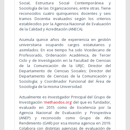
Social, Estructura Social Contemporánea y
Sociología de las Organizaciones, entre otras. Tiene
reconocidos cuatro quinquenios docentes y seis
tramos Docentia evaluados según los criterios
establecidos por la Agencia Nacional de Evaluación
de la Calidad y Acreditación (ANECA).
Acumula quince años de experiencia en gestión
universitaria ocupando cargos estatutarios y
asimilados. En ese tiempo ha sido Vicedecano de
Profesorado, Ordenación Académica, de Tercer
Ciclo y de Investigación en la Facultad de Ciencias
de la Comunicación de la URJC; Director del
Departamento de Ciencias Sociales; Director del
Departamento de Ciencias de la Comunicación y
Sociología; y Coordinador Funcional del Área de
Sociología de la misma Universidad.
Actualmente es Investigador Principal del Grupo de
Investigación '
methaodos.org
' del que es fundador,
evaluado en 2015 como de Excelencia por la
Agencia Nacional de Evaluación y Prospectiva
(ANEP) y reconocido como Grupo de Alto
Rendimiento (GAR) por esa misma agencia en 2019.
Colabora con distintas agencias de evaluación de