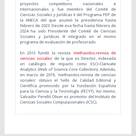
proyectos competitivos nacionales e
internacionales y fue miembro del Comité de
Ciencias Sociales y Jurídicas II del Programa PEP de
la ANECA
del que asumió la presidencia hasta
febrero de 2023. Desde esa fecha hasta febrero de
2024 ha sido Presidente del Comité de Ciencias
Sociales y Jurídicas III integrado en el mismo
programa de evaluación de profesorado.
En 2013 fundó la revista '
methaodos.revista de
ciencias sociales
' de la que es Director, indexada
en catálogos de impacto como ESCI-Clarivate
Analytics (Web of Science Core Collection). Además,
en marzo de 2019, `methaodos.revista de ciencias
sociales' obtuvo el Sello de Calidad Editorial y
Científica promovido por la Fundación Española
para la Ciencia y la Tecnología (FECYT). Así mismo,
Salvador Perelló Oliver es promotor
del Instituto de
Ciencias Sociales Computacionales (ICSC).