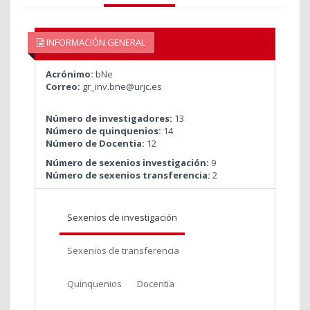
INFORMACIÓN GENERAL
Acrónimo:
bNe
Correo:
gr_inv.bne@urjc.es
Número de investigadores:
13
Número de quinquenios:
14
Número de Docentia:
12
Número de sexenios investigación:
9
Número de sexenios transferencia:
2
Sexenios de investigación
Sexenios de transferencia
Quinquenios
Docentia