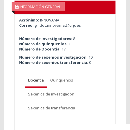
INFORMACIÓN GENERAL
Acrónimo:
INNOVAMAT
Correo:
gr_doc.innovamat@urjc.es
Número de investigadores:
8
Número de quinquenios:
13
Número de Docentia:
17
Número de sexenios investigación:
10
Número de sexenios transferencia:
0
Docentia
Quinquenios
Sexenios de investigación
Sexenios de transferencia