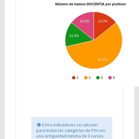
Número de tramos DOCENTIA por profesor
14.3%
14.3%
14.3%
57.1%
1
2
3
6
Estos indicadores se calculan
para todas las categorías de PDI con
una antigüedad mínima de 3 cursos