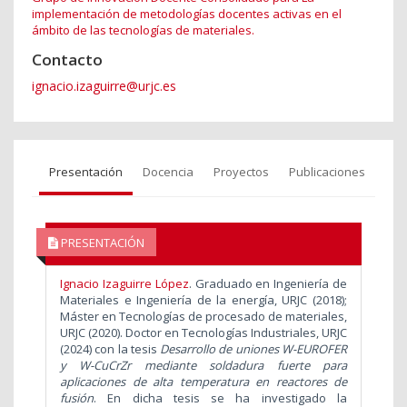
implementación de metodologías docentes activas en el
ámbito de las tecnologías de materiales.
Contacto
ignacio.izaguirre@urjc.es
Presentación
Docencia
Proyectos
Publicaciones
PRESENTACIÓN
Ignacio Izaguirre López
. Graduado en Ingeniería de
Materiales e Ingeniería de la energía, URJC (2018);
Máster en Tecnologías de procesado de materiales,
URJC (2020).
Doctor en Tecnologías Industriales, URJC
(2024) con la tesis
Desarrollo de uniones W-EUROFER
y W-CuCrZr mediante soldadura fuerte para
aplicaciones de alta temperatura en reactores de
fusión
. En dicha tesis se ha investigado la