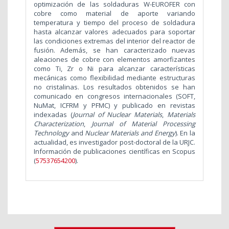
optimización de las soldaduras W-EUROFER con
cobre como material de aporte variando
temperatura y tiempo del proceso de soldadura
hasta alcanzar valores adecuados para soportar
las condiciones extremas del interior del reactor de
fusión. Además, se han caracterizado nuevas
aleaciones de cobre con elementos amorfizantes
como Ti, Zr o Ni para alcanzar características
mecánicas como flexibilidad mediante estructuras
no cristalinas. Los resultados obtenidos se han
comunicado en congresos internacionales (SOFT,
NuMat, ICFRM y PFMC) y publicado en revistas
indexadas (
Journal of Nuclear Materials
,
Materials
Characterization
,
Journal of Material Processing
Technology
and
Nuclear Materials and Energy
). En la
actualidad, es investigador post-doctoral de la URJC.
Información de publicaciones científicas en Scopus
(
57537654200
).