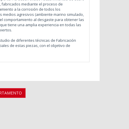
 fabricados mediante el proceso de
amiento a la corrosión de todos los
es medios agresivos (ambiente marino simulado,
ó el comportamiento al desgaste para obtener las
que tiene una amplia experiencia en todas las
biertos.
studio de diferentes técnicas de Fabricación
iales de estas piezas, con el objetivo de
ARTAMENTO