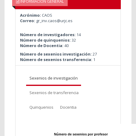
INFORMACIÓN GENERAL
Acrónimo:
CAOS
Correo:
gr_inv.caos@urjc.es
Número de investigadores:
14
Número de quinquenios:
32
Número de Docentia:
40
Número de sexenios investigación:
27
Número de sexenios transferencia:
1
Sexenios de investigación
Sexenios de transferencia
Quinquenios
Docentia
Número de sexenios por profesor