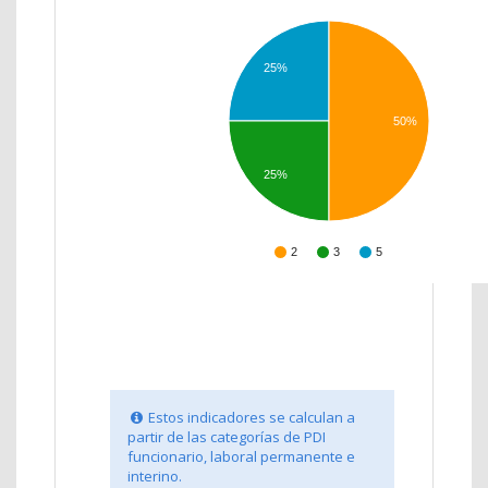
25%
50%
25%
2
3
5
Estos indicadores se calculan a
partir de las categorías de PDI
funcionario, laboral permanente e
interino.