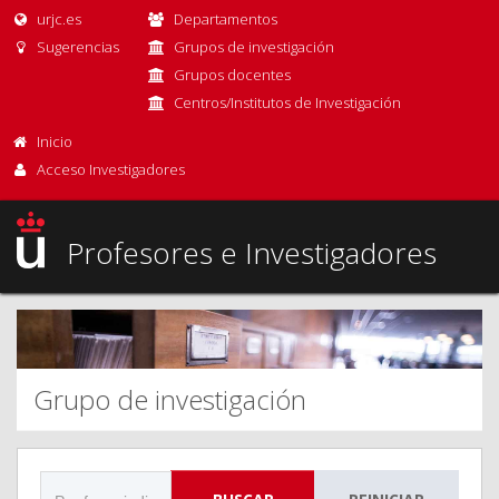
urjc.es
Departamentos
Sugerencias
Grupos de investigación
Grupos docentes
Centros/Institutos de Investigación
Inicio
Acceso Investigadores
Profesores e Investigadores
Grupo de investigación